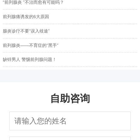
“前列腺炎 ”不治而愈有可能吗？
前列腺痛诱发的6大原因
腺炎诊疗不要“误入歧途”
前列腺炎——不育症的“黑手”
缺锌男人 警惕前列腺问题！
自助咨询