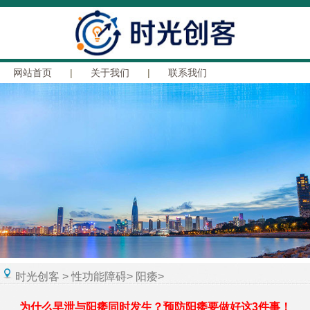
网站首页
|
关于我们
|
联系我们
时光创客
>
性功能障碍
>
阳痿
>
为什么早泄与阳痿同时发生？预防阳痿要做好这3件事！