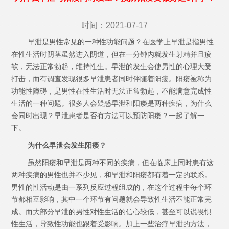
时间：2021-07-17
早泄是男性常见的一种性功能问题？在医学上早泄是指男性
在性生活时阴茎虽然进入阴道，但在一分钟内就发生射精并且疲
软，无法正常勃起，维持性生。早泄的发生会使男性的心理大受
打击，而有调查发现很多早泄患者同时伴随着阳痿。阳痿被称为
功能性障碍，是男性在性生活时无法正常勃起，不能满意完成性
生活的一种问题。很多人会疑惑早泄和阳痿是两种疾病，为什么
会同时出现？早泄患者是否有方法可以预防阳痿？一起了解一
下。
为什么早泄会发生阳痿？
虽然阳痿和早泄是两种不同的疾病，但在临床上同时患有这
两种疾病的男性也并不少见，和早泄和阳痿都有着一定的联系。
男性的性活动是由一系列反应过程组成的，在这个过程中每个环
节都相互影响，其中一个环节有问题就会导致性生活不能正常完
成。而大部分早泄的男性对性生活的信心较低，甚至可以说畏惧
性生活，导致性功能也跟着受影响。加上一些治疗早泄的方法，