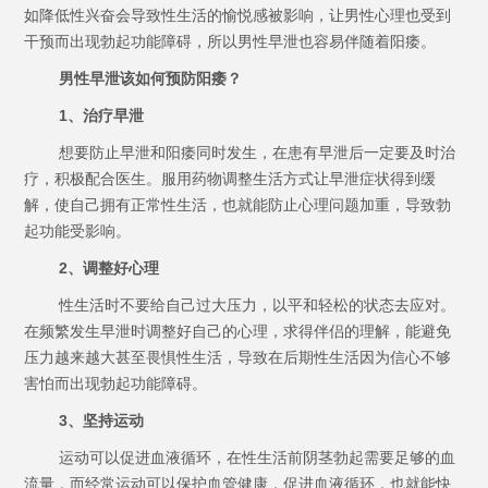
如降低性兴奋会导致性生活的愉悦感被影响，让男性心理也受到
干预而出现勃起功能障碍，所以男性早泄也容易伴随着阳痿。
男性早泄该如何预防阳痿？
1、治疗早泄
想要防止早泄和阳痿同时发生，在患有早泄后一定要及时治
疗，积极配合医生。服用药物调整生活方式让早泄症状得到缓
解，使自己拥有正常性生活，也就能防止心理问题加重，导致勃
起功能受影响。
2、调整好心理
性生活时不要给自己过大压力，以平和轻松的状态去应对。
在频繁发生早泄时调整好自己的心理，求得伴侣的理解，能避免
压力越来越大甚至畏惧性生活，导致在后期性生活因为信心不够
害怕而出现勃起功能障碍。
3、坚持运动
运动可以促进血液循环，在性生活前阴茎勃起需要足够的血
流量，而经常运动可以保护血管健康，促进血液循环，也就能快