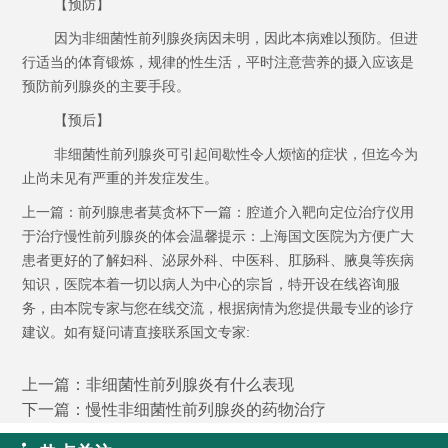
【预防】
因为非细菌性前列腺炎病因未明，因此本病难以预防。但进
行适当的体育锻炼，规律的性生活，平时注意营养的摄入应该是
预防前列腺炎的主要手段。
【预后】
非细菌性前列腺炎可引起间歇性令人烦恼的症状，但迄今为
止尚未见有严重的并发症发生。
上一篇：前列腺患者莫贪杯下一篇：腔道介入靶向定位治疗仪用
于治疗慢性前列腺炎的体会温馨提示：上海国文医院为方便广大
患者更好的了解妇科、泌尿外科、中医科、肛肠科、腋臭等疾病
知识，医院本着一切以病人为中心的宗旨，特开设在线咨询服
务，由本院专家与您在线交流，根据病情为您提供最专业的诊疗
建议。如有疑问请直接联系国文专家:
上一篇：
非细菌性前列腺炎有什么表现
下一篇：
慢性非细菌性前列腺炎的药物治疗