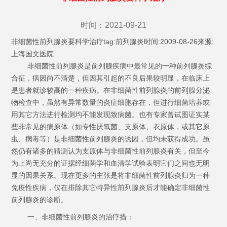
时间：2021-09-21
非细菌性前列腺炎要科学治疗tag:前列腺炎时间:2009-08-26来源:
上海国文医院
非细菌性前列腺炎是前列腺疾病中最常见的一种前列腺炎综
合征，病因尚不清楚，但因其引起的不良后果较明显，在临床上
是患者就诊较高的一种疾病。在非细菌性前列腺炎的前列腺分泌
物检查中，虽然有异常数量的炎症细胞存在，但进行细菌培养或
用其它方法进行检测均不能发现致病菌。也有专家曾试图证实某
些非常见的病原体（如专性厌氧菌、支原体、衣原体，或其它原
虫、病毒等）是非细菌性前列腺炎的诱因，但均未获得成功。虽
然仍有诸多的猜测认为支原体与非细菌性前列腺炎有关，但至今
为止尚无充分的证据经细菌学和血清学试验表明它们之间也无明
显的因果关系。现在更多的主张是将非细菌性前列腺炎归为一种
免疫性疾病，仅在排除其它特异性前列腺炎后才能确定非细菌性
前列腺炎的诊断。
一、非细菌性前列腺炎的治疗措：