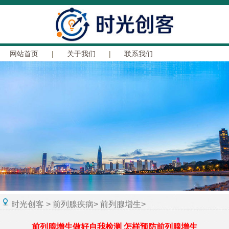
网站首页
|
关于我们
|
联系我们
时光创客
>
前列腺疾病
>
前列腺增生
>
前列腺增生做好自我检测 怎样预防前列腺增生