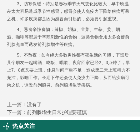
3、防寒保暖：特别是春秋季节天气变化比较大，早中晚温
差太大容易造成季节性感冒，感冒会使人免疫力下降给疾病可乘
之机，许多疾病都是因为感冒而引起的，必须要引起重视。
4、忌食辛辣食物：辣椒、胡椒、韭菜、生蒜、姜、烟、
酒、咖啡等都属于辛辣刺激性的食物，这类食物食用太多会使前
列腺充血而诱发前列腺增生等疾病。
5、不熬夜：如今绝大多数男性都有夜生活的习惯，下班后
几个朋友一起喝酒、吃饭、唱歌、夜宵回家已经2、3点钟了，早
上7、8点又要上班，休息时间严重不足，造成第二天上班精力不
充沛，影响工作。长期下午还会使人免疫力下降，从而给疾病可
乘之机，诱发前列腺炎、前列腺增生等疾病。
上一篇：没有了
下一篇：
前列腺增生日常护理要谨慎
热点关注