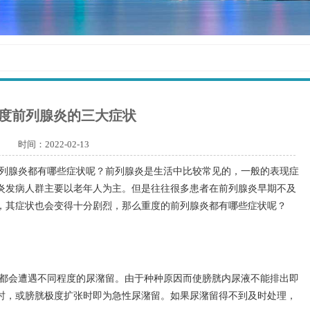
度前列腺炎的三大症状
时间：2022-02-13
列腺炎都有哪些症状呢？前列腺炎是生活中比较常见的，一般的表现症
炎发病人群主要以老年人为主。但是往往很多患者在前列腺炎早期不及
，其症状也会变得十分剧烈，那么重度的前列腺炎都有哪些症状呢？
都会遭遇不同程度的尿潴留。由于种种原因而使膀胱内尿液不能排出即
时，或膀胱极度扩张时即为急性尿潴留。如果尿潴留得不到及时处理，