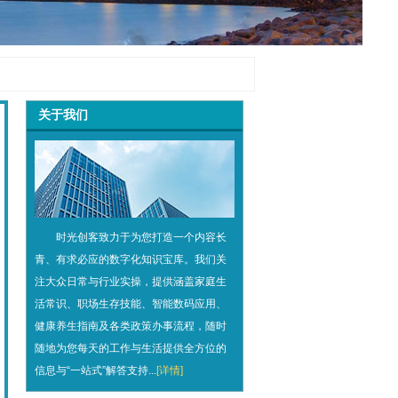
关于我们
时光创客致力于为您打造一个内容长
青、有求必应的数字化知识宝库。我们关
注大众日常与行业实操，提供涵盖家庭生
活常识、职场生存技能、智能数码应用、
健康养生指南及各类政策办事流程，随时
随地为您每天的工作与生活提供全方位的
信息与“一站式”解答支持...
[详情]