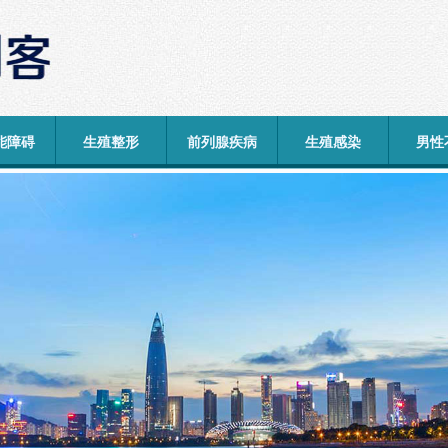
能障碍
生殖整形
前列腺疾病
生殖感染
男性