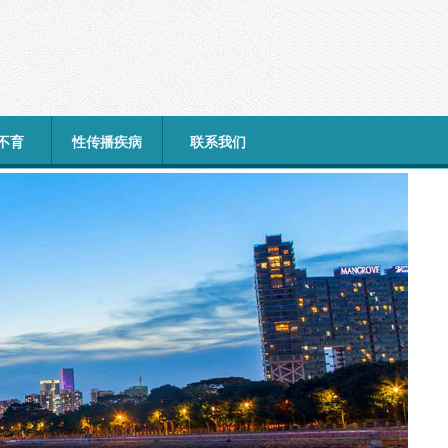
不育
性传播疾病
联系我们