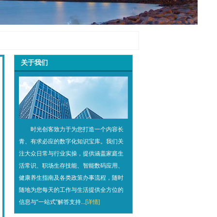
关于我们
时光创客致力于为您打造一个内容长
青、有求必应的数字化知识宝库。我们关
注大众日常与行业实操，提供涵盖家庭生
活常识、职场生存技能、智能数码应用、
健康养生指南及各类政策办事流程，随时
随地为您每天的工作与生活提供全方位的
信息与“一站式”解答支持...
[详情]