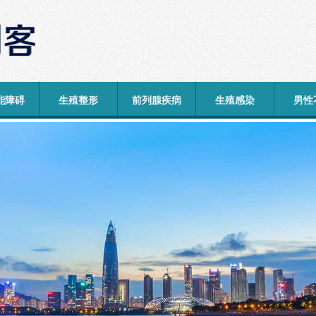
能障碍
生殖整形
前列腺疾病
生殖感染
男性