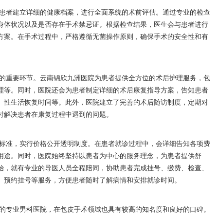
患者建立详细的健康档案，进行全面系统的术前评估。通过专业的检查
身体状况以及是否存在手术禁忌证。根据检查结果，医生会与患者进行
方案。在手术过程中，严格遵循无菌操作原则，确保手术的安全性和有
的重要环节。云南锦欣九洲医院为患者提供全方位的术后护理服务，包
理等。同时，医院还会为患者制定详细的术后康复指导方案，告知患者
、性生活恢复时间等。此外，医院建立了完善的术后随访制度，定期对
时解决患者在康复过程中遇到的问题。
标准，实行价格公开透明制度。在患者就诊过程中，会详细告知各项费
用途。同时，医院始终坚持以患者为中心的服务理念，为患者提供舒
始，就有专业的导医人员全程陪同，协助患者完成挂号、缴费、检查、
、预约挂号等服务，方便患者随时了解病情和安排就诊时间。
的专业男科医院，在包皮手术领域也具有较高的知名度和良好的口碑。