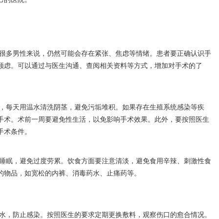
很多男性来说，仍然可能会存在紧张、焦虑等情绪。患者要正确认识手
顾虑。可以通过与医生沟通、查阅相关资料等方式，增加对手术的了
，每天用温水清洗阴茎，避免污垢堆积。如果存在生殖系统感染等疾
手术。术前一周要避免性生活，以免影响手术效果。此外，要按照医生
手术条件。
睡眠，避免过度劳累。饮食方面要注意清淡，避免食用辛辣、刺激性食
的物品，如宽松的内裤、消毒药水、止痛药等。
水，防止感染。按照医生的要求定期更换敷料，观察伤口的愈合情况。