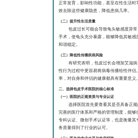
正常发育，影响性功能，甚至在性生活时
效去除这些健康隐患，降低患病几率。
（二）提升性生活质量
包皮过长可能会导致龟头敏感度异常
手术，使龟头充分暴露，能够降低其敏感
和谐稳定。
（三）降低性传播疾病风险
有研究表明，包皮过长会增加艾滋病
性行为过程中更容易将病毒传播给性伴侣
率，对自身和伴侣的健康都具有重要意义
二、选择包皮手术医院的核心标准
（一）医院的正规资质与专业认证
选择医院首先要查看其是否具备正规
完善的医疗体系和严格的管理制度，能够
专科认证、微创手术认证等，也是衡量其
务质量得到了行业的认可。