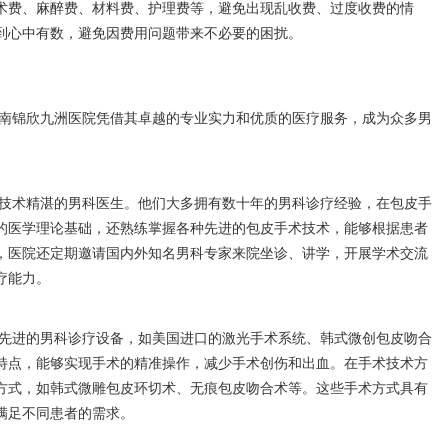
术费、麻醉费、材料费、护理费等，避免出现乱收费、过度收费的情
到心中有数，避免因费用问题带来不必要的困扰。
南锦欣九洲医院凭借其卓越的专业实力和优质的医疗服务，成为众多男
技术精湛的男科医生。他们大多拥有数十年的男科诊疗经验，在包皮手
的医学理论基础，还熟练掌握各种先进的包皮手术技术，能够根据患者
，医院还定期邀请国内外知名男科专家来院坐诊、讲学，开展学术交流
疗能力。
先进的男科诊疗设备，如美国进口的激光手术系统、韩式微创包皮吻合
特点，能够实现手术的精准操作，减少手术创伤和出血。在手术技术方
方式，如韩式微雕包皮环切术、无痕包皮吻合术等。这些手术方式具有
满足不同患者的需求。