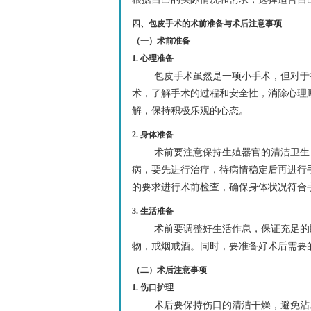
四、包皮手术的术前准备与术后注意事项
（一）术前准备
1. 心理准备
包皮手术虽然是一项小手术，但对于
术，了解手术的过程和安全性，消除心理
解，保持积极乐观的心态。
2. 身体准备
术前要注意保持生殖器官的清洁卫生
病，要先进行治疗，待病情稳定后再进行
的要求进行术前检查，确保身体状况符合
3. 生活准备
术前要调整好生活作息，保证充足的
物，戒烟戒酒。同时，要准备好术后需要
（二）术后注意事项
1. 伤口护理
术后要保持伤口的清洁干燥，避免沾