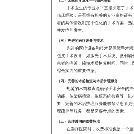
（二）医生的专业水平与临床经验
手术医生的专业水平直接决定了手术
临床经验，是否拥有相关的专业资格证书
者的具体情况制定个性化的手术方案，熟
并发症的发生。
（三）先进的医疗设备与技术
先进的医疗设备和技术是保障手术顺
包皮手术设备，如激光手术系统、微创吻
患者的痛苦，缩短术后恢复时间。同时，
综合实力的重要依据。
（四）完善的术前检查与术后护理服务
规范的术前检查是确保手术安全的关
功能、传染病筛查、生殖系统检查等，以
要，完善的术后护理服务能够帮助患者更
理疏导等服务，都是需要考虑的因素。
（五）合理透明的收费标准
在选择医院时，收费标准也是一个重