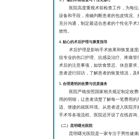
医院高度重视术前检查工作，为每位
设备和手段，准确判断患者的包皮情况、
充分沟通，制定最适合患者的个性化手术
效性。
4. 贴心的术后护理与康复指导
术后护理是影响手术效果和恢复速度
括专业的伤口护理、抗感染治疗、疼痛管
术后的注意事项，如饮食禁忌、休息要求
患者进行回访，了解患者的恢复情况，及
5. 合理透明的收费与优质服务
医院严格按照国家相关规定制定收费
用的明细，让患者清楚了解每一笔费用的
适、便捷的就医环境。从患者进入医院开
手术等各项流程。医院还开设了在线咨询
（二）昆明曙光医院
昆明曙光医院是一家专注于男性健康