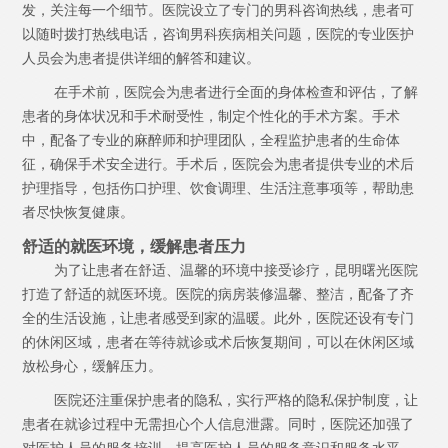
发，关注每一个细节。医院设立了专门的男科咨询热线，患者可
以随时拨打热线电话，咨询男科疾病相关问题，医院的专业医护
人员会为患者提供详细的解答和建议。
在手术前，医院会为患者进行全面的身体检查和评估，了解
患者的身体状况和手术耐受性，制定个性化的手术方案。手术
中，配备了专业的麻醉师和护理团队，全程监护患者的生命体
征，确保手术安全进行。手术后，医院会为患者提供专业的术后
护理指导，包括伤口护理、饮食调理、生活注意事项等，帮助患
者尽快恢复健康。
舒适的就医环境，缓解患者压力
为了让患者在舒适、温馨的环境中接受诊疗，昆明曙光医院
打造了舒适的就医环境。医院的病房装修温馨、整洁，配备了齐
全的生活设施，让患者感受到家的温暖。此外，医院还设有专门
的休闲区域，患者在等待就诊或术后恢复期间，可以在休闲区域
放松身心，缓解压力。
医院还注重保护患者的隐私，实行严格的隐私保护制度，让
患者在就诊过程中无需担心个人信息泄露。同时，医院还加强了