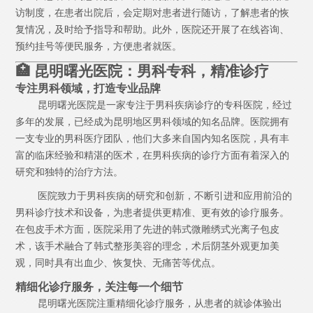
访制度，在患者出院后，会定期对患者进行随访，了解患者的恢
复情况，及时给予指导和帮助。此外，医院还开展了在线咨询、
预约挂号等便民服务，方便患者就医。
🏥 昆明曙光医院：男科专科，精准诊疗
专注男科领域，打造专业品牌
昆明曙光医院是一家专注于男科疾病诊疗的专科医院，经过
多年的发展，已经成为昆明地区男科领域的知名品牌。医院拥有
一支专业的男科医疗团队，他们大多来自国内知名医院，具有丰
富的临床经验和精湛的医术，在男科疾病的诊疗方面有着深入的
研究和独特的治疗方法。
医院致力于男科疾病的研究和创新，不断引进和应用前沿的
男科诊疗技术和设备，为患者提供更精准、更有效的诊疗服务。
在包皮手术方面，医院采用了先进的韩式微雕绣式光离子包皮
术，该手术融合了韩式整形美容的理念，术后阴茎外观更加美
观，同时具有出血少、恢复快、无痛苦等优点。
精细化诊疗服务，关注每一个细节
昆明曙光医院注重精细化诊疗服务，从患者的就诊体验出