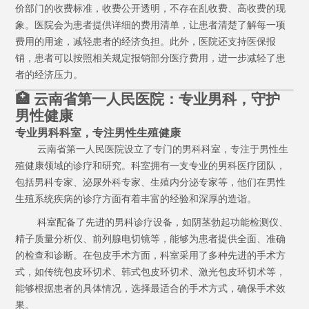
价部门的收费标准，收费公开透明，不存在乱收费、高收费的现
象。医院会为患者提供详细的费用清单，让患者清楚了解每一项
费用的用途，减轻患者的经济负担。此外，医院还支持医保报
销，患者可以按照相关规定报销部分医疗费用，进一步减轻了患
者的经济压力。
🏥 云南省第一人民医院：专业男科，守护
男性健康
专业男科科室，专注男性生殖健康
云南省第一人民医院设立了专门的男科科室，专注于男性生
殖健康领域的诊疗和研究。科室拥有一支专业的男科医疗团队，
包括男科专家、泌尿外科专家、生殖内分泌专家等，他们在男性
生殖系统疾病的诊疗方面有着丰富的经验和深厚的造诣。
科室配备了先进的男科诊疗设备，如阴茎勃起功能检测仪、
精子质量分析仪、前列腺电切镜等，能够为患者提供全面、准确
的检查和诊断。在包皮手术方面，科室采用了多种先进的手术方
式，如传统包皮环切术、韩式包皮环切术、激光包皮环切术等，
能够根据患者的具体情况，选择最适合的手术方式，确保手术效
果。