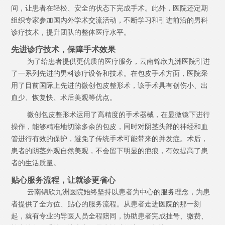
间，让患者在轻松、安全的状态下完成手术。此外，医院还定期
组织专家参加国内外学术交流活动，不断学习和引进前沿的男科
诊疗技术，提升团队的整体医疗水平。
先进诊疗技术，保障手术效果
为了给患者提供更优质的医疗服务，云南锦欣九洲医院引进
了一系列先进的男科诊疗设备和技术。在包皮手术方面，医院采
用了目前国际上先进的微创包皮整形术，该手术具有创伤小、出
血少、恢复快、术后美观等优点。
微创包皮整形术运用了高精度的手术器械，在显微镜下进行
操作，能够精准地切除多余的包皮，同时对阴茎头部的神经和血
管进行有效的保护，避免了传统手术可能带来的并发症。术后，
患者的阴茎外观自然美观，不会留下明显的疤痕，有效提高了患
者的生活质量。
贴心服务流程，让就诊更省心
云南锦欣九洲医院始终坚持以患者为中心的服务理念，为患
者提供了全方位、贴心的服务流程。从患者走进医院的那一刻
起，就有专业的导医人员全程陪同，协助患者完成挂号、缴费、