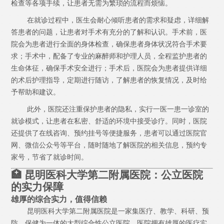
检查等各项手续，让患者无需为繁琐的流程而烦恼。
在就诊过程中，医生会耐心倾听患者的需求和疑虑，详细解
答患者的问题，让患者对手术有充分的了解和认识。手术前，医
院会为患者进行全面的身体检查，确保患者身体状况符合手术要
求；手术中，配备了专业的麻醉师和护理人员，全程监护患者的
生命体征，确保手术安全进行；手术后，医院会为患者提供详细
的术后护理指导，定期进行随访，了解患者的恢复情况，及时给
予帮助和建议。
此外，医院还注重保护患者的隐私，实行一医一患一诊室的
就诊模式，让患者在私密、舒适的环境中接受诊疗。同时，医院
还提供了在线咨询、预约挂号等便捷服务，患者可以通过医院官
网、微信公众号等平台，随时随地了解医院的相关信息，预约专
家号，节省了就诊时间。
🏥 昆明医科大学第二附属医院：公立医院
的实力保障
雄厚的综合实力，值得信赖
昆明医科大学第二附属医院是一家集医疗、教学、科研、预
防、保健为一体的大型综合性公立医院。医院拥有雄厚的医疗实