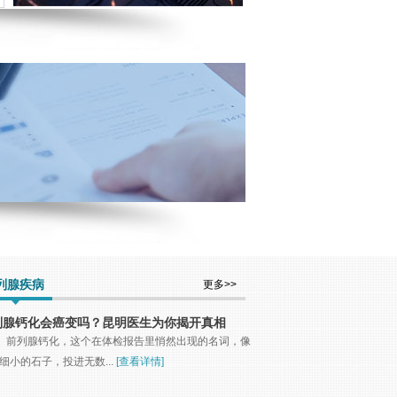
列腺疾病
更多>>
列腺钙化会癌变吗？昆明医生为你揭开真相
前列腺钙化，这个在体检报告里悄然出现的名词，像
细小的石子，投进无数...
[查看详情]