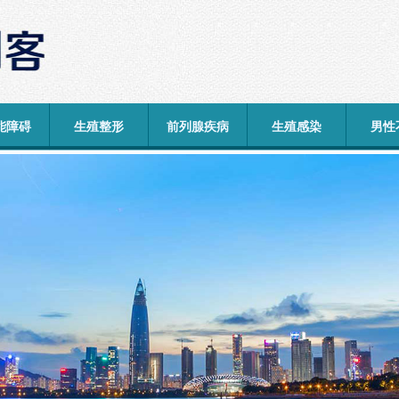
能障碍
生殖整形
前列腺疾病
生殖感染
男性