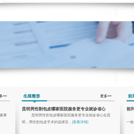
生殖整形
前
多>>
更多>>
昆明男性割包皮哪家医院服务更专业就诊省心
前
激素事
昆明男性割包皮哪家医院服务更专业就诊省心在昆
明，男性割包皮手术的选择至...
[查看详情]
一枚