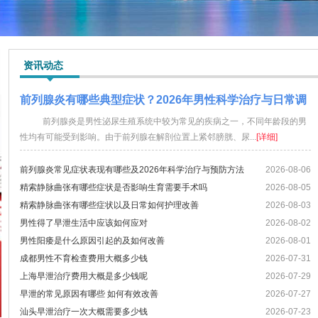
资讯动态
前列腺炎有哪些典型症状？2026年男性科学治疗与日常调
理方法
前列腺炎是男性泌尿生殖系统中较为常见的疾病之一，不同年龄段的男
性均有可能受到影响。由于前列腺在解剖位置上紧邻膀胱、尿...
[详细]
前列腺炎常见症状表现有哪些及2026年科学治疗与预防方法
2026-08-06
精索静脉曲张有哪些症状是否影响生育需要手术吗
2026-08-05
精索静脉曲张有哪些症状以及日常如何护理改善
2026-08-03
男性得了早泄生活中应该如何应对
2026-08-02
男性阳痿是什么原因引起的及如何改善
2026-08-01
成都男性不育检查费用大概多少钱
2026-07-31
上海早泄治疗费用大概是多少钱呢
2026-07-29
早泄的常见原因有哪些 如何有效改善
2026-07-27
汕头早泄治疗一次大概需要多少钱
2026-07-23