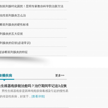
别前列腺钙化困扰！昆明专家教你科学防治新方法
虫性前列腺炎怎么治
断前列腺炎的硬性标准
列腺炎的五大症状
列腺炎的症状(必读常识)
超诊断前列腺炎的特征
传播疾病
更多>>
性生殖器疱疹能治愈吗？治疗期间牢记这3点恢
得快！
男性生殖器疱疹是因单纯疱疹病毒感染引起的慢性易
的传染性疾病，好发于...
[查看详情]