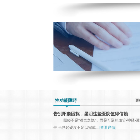
性功能障碍
更
告别阳痿困扰，昆明这些医院值得信赖
阳痿不是“难言之隐”，而是可逆的血管-神经-
件 当勃起硬度不足以完成...
[查看详情]