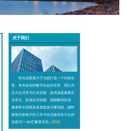
关于我们
时光创客致力于为您打造一个内容长
青、有求必应的数字化知识宝库。我们关
注大众日常与行业实操，提供涵盖家庭生
活常识、职场生存技能、智能数码应用、
健康养生指南及各类政策办事流程，随时
随地为您每天的工作与生活提供全方位的
信息与“一站式”解答支持...
[详情]