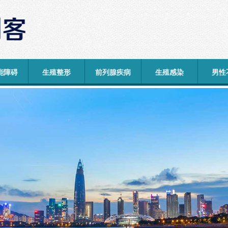
能障碍
生殖整形
前列腺疾病
生殖感染
男性