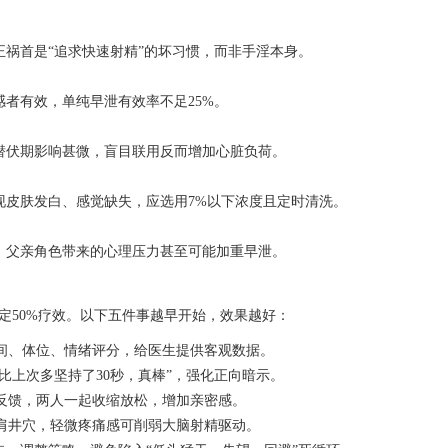
祸首是“追求快速射精”的坏习惯，而非手淫本身。
者有效，单纯早泄有效率不足25%。
潜伏期影响甚微，盲目联用反而增加心脏负荷。
现皮肤发白、感觉缺失，应选用7%以下浓度且定时清洗。
，父亲角色带来的心理压力甚至可能加重早泄。
定50%疗效。以下五件事越早开始，效果越好：
间、体位、情绪评分，给医生提供客观数据。
次比上次多坚持了30秒，真棒”，强化正向暗示。
反馈，两人一起收缩放松，增加亲密感。
肩井穴，轻微疼痛感可削弱大脑射精驱动。