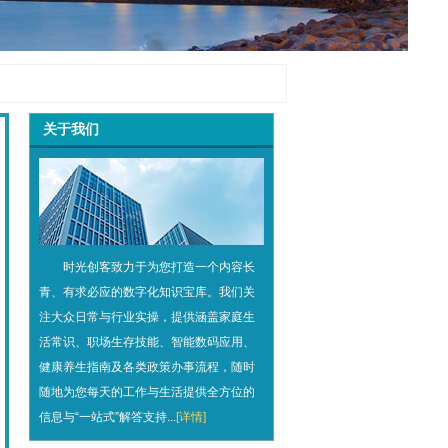
关于我们
时光创客致力于为您打造一个内容长
青、有求必应的数字化知识宝库。我们关
注大众日常与行业实操，提供涵盖家庭生
活常识、职场生存技能、智能数码应用、
健康养生指南及各类政策办事流程，随时
随地为您每天的工作与生活提供全方位的
信息与“一站式”解答支持...
[详情]