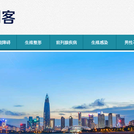
能障碍
生殖整形
前列腺疾病
生殖感染
男性