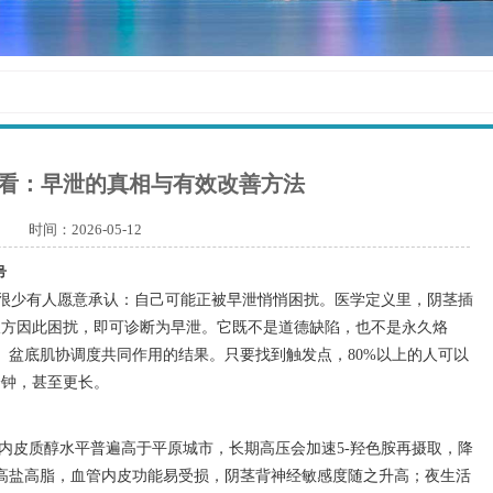
看：早泄的真相与有效改善方法
时间：2026-05-12
号
却很少有人愿意承认：自己可能正被早泄悄悄困扰。医学定义里，阴茎插
双方因此困扰，即可诊断为早泄。它既不是道德缺陷，也不是永久烙
、盆底肌协调度共同作用的结果。只要找到触发点，80%以上的人可以
分钟，甚至更长。
内皮质醇水平普遍高于平原城市，长期高压会加速5-羟色胺再摄取，降
高盐高脂，血管内皮功能易受损，阴茎背神经敏感度随之升高；夜生活