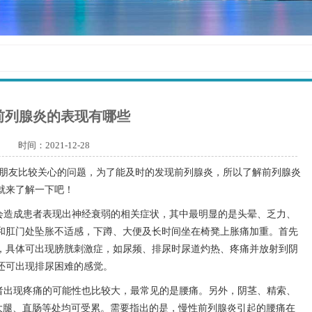
前列腺炎的表现有哪些
时间：2021-12-28
朋友比较关心的问题，为了能及时的发现前列腺炎，所以了解前列腺炎
就来了解一下吧！
会造成患者表现出神经衰弱的相关症状，其中最明显的是头晕、乏力、
和肛门处坠胀不适感，下蹲、大便及长时间坐在椅凳上胀痛加重。首先
，具体可出现膀胱刺激症，如尿频、排尿时尿道灼热、疼痛并放射到阴
还可出现排尿困难的感觉。
者出现疼痛的可能性也比较大，最常见的是腰痛。另外，阴茎、精索、
、大腿、直肠等处均可受累。需要指出的是，慢性前列腺炎引起的腰痛在