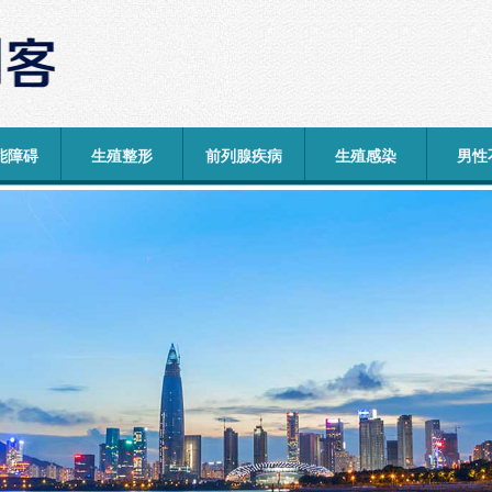
能障碍
生殖整形
前列腺疾病
生殖感染
男性