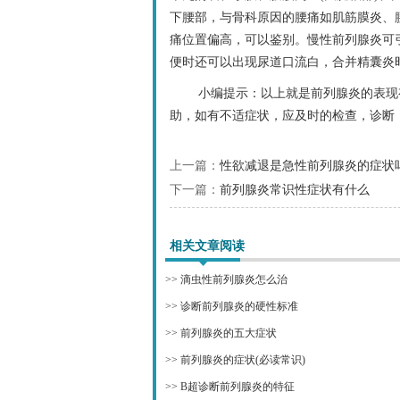
下腰部，与骨科原因的腰痛如肌筋膜炎、
痛位置偏高，可以鉴别。慢性前列腺炎可
便时还可以出现尿道口流白，合并精囊炎
小编提示：以上就是前列腺炎的表现
助，如有不适症状，应及时的检查，诊断
上一篇：
性欲减退是急性前列腺炎的症状
下一篇：
前列腺炎常识性症状有什么
相关文章阅读
>>
滴虫性前列腺炎怎么治
>>
诊断前列腺炎的硬性标准
>>
前列腺炎的五大症状
>>
前列腺炎的症状(必读常识)
>>
B超诊断前列腺炎的特征