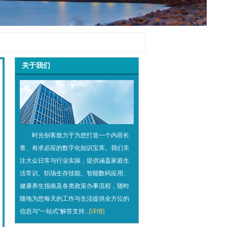
关于我们
时光创客致力于为您打造一个内容长
青、有求必应的数字化知识宝库。我们关
注大众日常与行业实操，提供涵盖家庭生
活常识、职场生存技能、智能数码应用、
健康养生指南及各类政策办事流程，随时
随地为您每天的工作与生活提供全方位的
信息与“一站式”解答支持...
[详情]