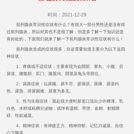
时间：2021-12-29
前列腺炎常识性症状有什么？有很大一部分男性还是没有得
过前列腺炎，所以对其也不是很了解，但是多了解一下知识还是
有好处的，下面我们就来了解一下前列腺炎常识性症状有什么！
前列腺炎造成的症状很多，自诊需要知道主要分为以下这四
种症状：
1、疼痛或不适症状：主要表现为会阴部、睾丸、小腹、后
尿道、腰骶部、肛门、腹股沟、阴茎及龟头等部位。
2、尿路症状：以尿频、尿不尽、尿滴沥、尿痛、尿道灼
热、尿急、排尿困难、尿黄为多见。
3、性与生殖症状：晨起或大便时尿道口流出少许稀薄、乳
白色、水样或粘稠分泌物，或伴有遗精、早泄、血精、射精障
碍、性欲减退。
4、精神症状：有神疲乏力、精神抑郁、记忆力减退、自信
心下降等。