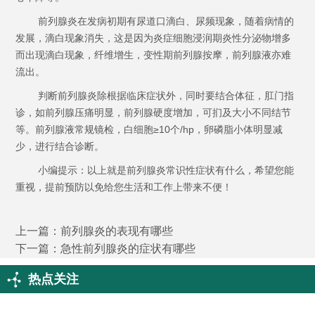
前列腺炎在发病初期有尿道口滴白、尿频现象，随着病情的
发展，滴白现象消失，这是因为炎症细胞浸润期炎性分泌物增多
而出现滴白现象，纤维增生，变性期前列腺按摩，前列腺液亦难
流出。
判断前列腺炎除根据临床症状外，同时要结合体征，肛门指
诊，如前列腺压痛明显，前列腺硬度增加，可扪及大小不同结节
等。前列腺液常规镜检，白细胞≥10个/hp，卵磷脂小体明显减
少，进行结合诊断。
小编提示：以上就是前列腺炎常识性症状有什么，希望您能
重视，提前预防以免给您生活和工作上带来不便！
上一篇：
前列腺炎的表现有哪些
下一篇：
急性前列腺炎的症状有哪些
热点关注