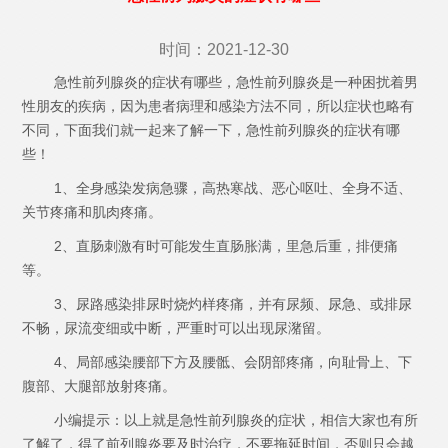
时间：2021-12-30
急性前列腺炎的症状有哪些，急性前列腺炎是一种困扰着男
性朋友的疾病，因为患者病理和感染方法不同，所以症状也略有
不同，下面我们就一起来了解一下，急性前列腺炎的症状有哪
些！
1、全身感染发病急骤，高热寒战、恶心呕吐、全身不适、
关节疼痛和肌肉疼痛。
2、直肠刺激有时可能发生直肠胀满，里急后重，排便痛
等。
3、尿路感染排尿时烧灼样疼痛，并有尿频、尿急、或排尿
不畅，尿流变细或中断，严重时可以出现尿潴留。
4、局部感染腰部下方及腰骶、会阴部疼痛，向耻骨上、下
腹部、大腿部放射疼痛。
小编提示：以上就是急性前列腺炎的症状，相信大家也有所
了解了，得了前列腺炎要及时治疗，不要拖延时间，否则只会越