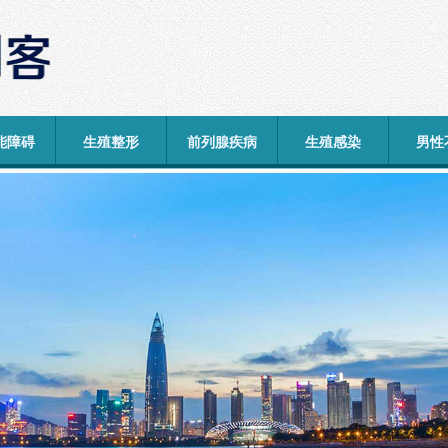
能障碍
生殖整形
前列腺疾病
生殖感染
男性