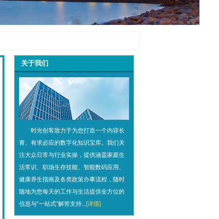
关于我们
时光创客致力于为您打造一个内容长
青、有求必应的数字化知识宝库。我们关
注大众日常与行业实操，提供涵盖家庭生
活常识、职场生存技能、智能数码应用、
健康养生指南及各类政策办事流程，随时
随地为您每天的工作与生活提供全方位的
信息与“一站式”解答支持...
[详情]