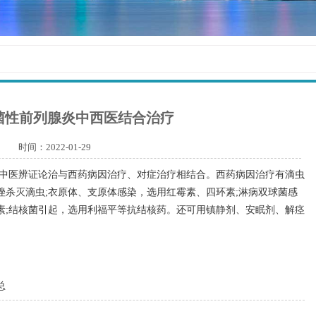
菌性前列腺炎中西医结合治疗
时间：2022-01-29
中医辨证论治与西药病因治疗、对症治疗相结合。西药病因治疗有滴虫
唑杀灭滴虫;衣原体、支原体感染，选用红霉素、四环素;淋病双球菌感
素;结核菌引起，选用利福平等抗结核药。还可用镇静剂、安眠剂、解痉
。
总