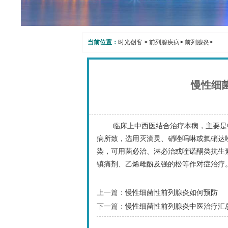
当前位置：
时光创客
>
前列腺疾病
>
前列腺炎
>
慢性细
临床上中西医结合治疗本病，主要是
病所致，选用灭滴灵、硝唑吗啉或氟硝达
染，可用菌必治、淋必治或喹诺酮类抗生
镇痛剂、乙烯雌酚及强的松等作对症治疗
上一篇：
慢性细菌性前列腺炎如何预防
下一篇：
慢性细菌性前列腺炎中医治疗汇