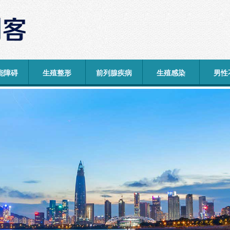
能障碍
生殖整形
前列腺疾病
生殖感染
男性