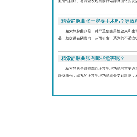
血管性团块。有调查发现目前精索静脉曲张的发病率
精索静脉曲张一定要手术吗？导致
精索静脉曲张是一种严重危害男性健康和生
蔓一般盘踞在阴囊内，从而引发一系列的不适症状
精索静脉曲张有哪些危害呢？
精索静脉是维持睾丸正常生理功能的重要通
静脉曲张，睾丸的正常生理功能则会受到影响，从