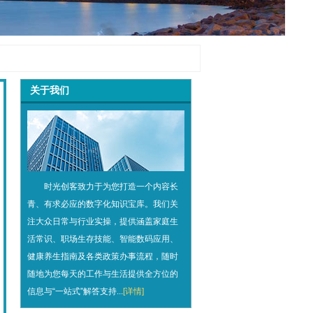
关于我们
时光创客致力于为您打造一个内容长
青、有求必应的数字化知识宝库。我们关
注大众日常与行业实操，提供涵盖家庭生
活常识、职场生存技能、智能数码应用、
健康养生指南及各类政策办事流程，随时
随地为您每天的工作与生活提供全方位的
信息与“一站式”解答支持...
[详情]